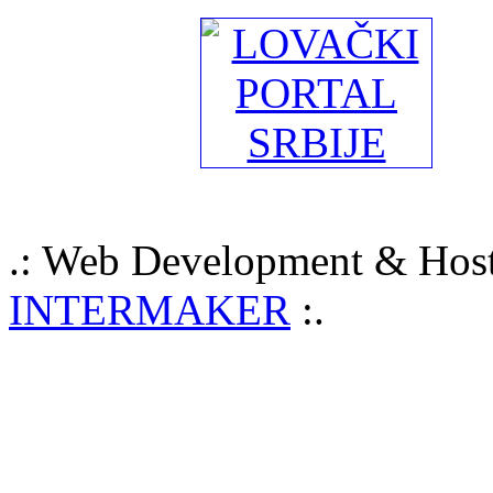
.: Web Development & Host
INTERMAKER
:.