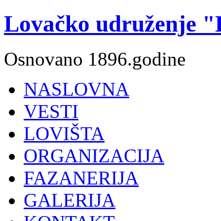
Lovačko udruženje "K
Osnovano 1896.godine
NASLOVNA
VESTI
LOVIŠTA
ORGANIZACIJA
FAZANERIJA
GALERIJA