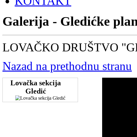
KONTAKT
Galerija - Gledićke pla
LOVAČKO DRUŠTVO "G
Nazad na prethodnu stranu
Lovačka sekcija
Gledić