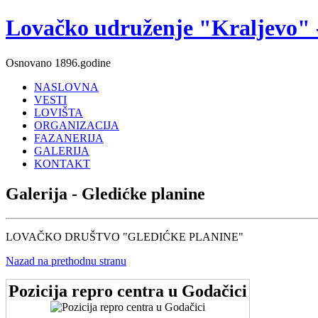
Lovačko udruženje "Kraljevo" 
Osnovano 1896.godine
NASLOVNA
VESTI
LOVIŠTA
ORGANIZACIJA
FAZANERIJA
GALERIJA
KONTAKT
Galerija - Gledićke planine
LOVAČKO DRUŠTVO "GLEDIĆKE PLANINE"
Nazad na prethodnu stranu
Pozicija repro centra u Godačici