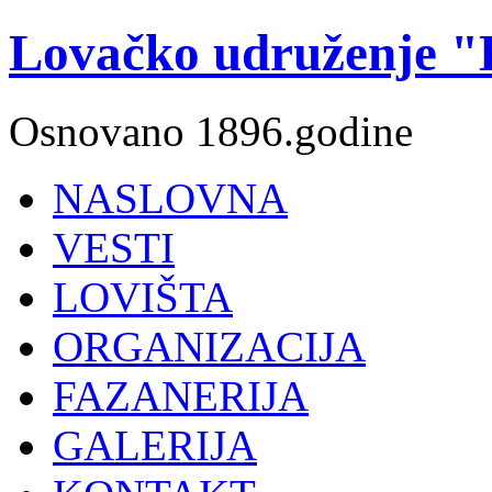
Lovačko udruženje "K
Osnovano 1896.godine
NASLOVNA
VESTI
LOVIŠTA
ORGANIZACIJA
FAZANERIJA
GALERIJA