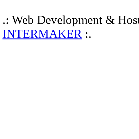
.: Web Development & Host
INTERMAKER
:.