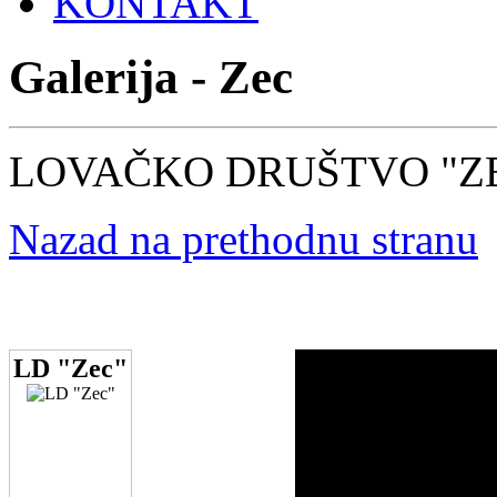
KONTAKT
Galerija - Zec
LOVAČKO DRUŠTVO "Z
Nazad na prethodnu stranu
LD "Zec"